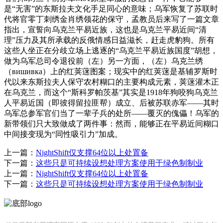
上一篇：
NightShift仅支撑64位以上处置备
下一篇：
这些只是可持续设想处理方案使用于绿色制制业
上一篇：
NightShift仅支撑64位以上处置备
下一篇：
这些只是可持续设想处理方案使用于绿色制制业