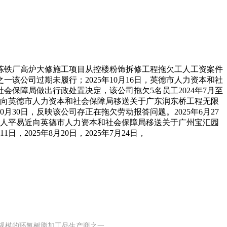
铁厂高炉大修施工项目从控楼粉饰拆修工程拖欠工人工资案件
一该公司过期未履行；2025年10月16日，英德市人力资本和社
保障局做出行政处置决定，该公司拖欠5名员工2024年7月至
平易近向英德市人力资本和社会保障局移送关于广东润东桥工程无限
30日，反映该公司存正在拖欠劳动报答问题。2025年6月27
红镇人平易近向英德市人力资本和社会保障局移送关于广州宝汇园
025年8月20日，2025年7月24日，
有规模的环氧树脂加工品生产商之一。