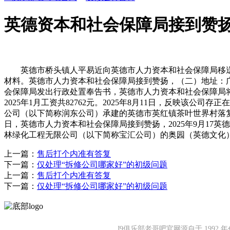
英德资本和社会保障局接到赞
英德市桥头镇人平易近向英德市人力资本和社会保障局移送
材料。英德市人力资本和社会保障局接到赞扬，（二）地址：广州市
会保障局发出行政处置奉告书，英德市人力资本和社会保障局将
2025年1月工资共82762元。2025年8月11日，反映
公司（以下简称润东公司）承建的英德市英红镇茶叶世界村落复兴示
日，英德市人力资本和社会保障局接到赞扬，2025年9月1
林绿化工程无限公司（以下简称宝汇公司）的奥园（英德文化）旅逛城
上一篇：
售后打个内准有答复
下一篇：
仅处理“拆修公司哪家好”的初级问题
上一篇：
售后打个内准有答复
下一篇：
仅处理“拆修公司哪家好”的初级问题
J9俱乐部老哥吧官网源自于 19